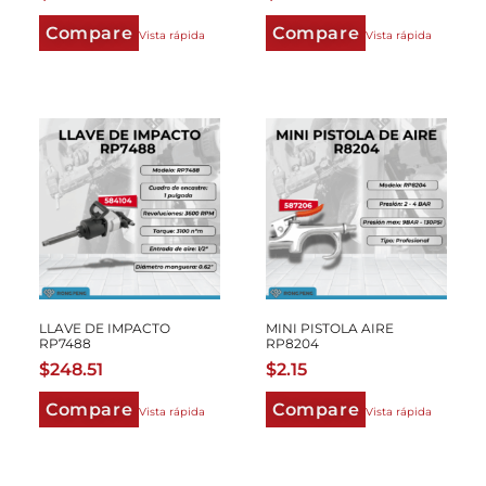
Compare
Compare
Vista rápida
Vista rápida
LLAVE DE IMPACTO
MINI PISTOLA AIRE
RP7488
RP8204
$
248.51
$
2.15
Compare
Compare
Vista rápida
Vista rápida