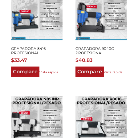
GRAPADORA 8416
GRAPADORA 9040C
PROFESIONAL
PROFESIONAL
$
33.47
$
40.83
Compare
Compare
Vista rápida
Vista rápida