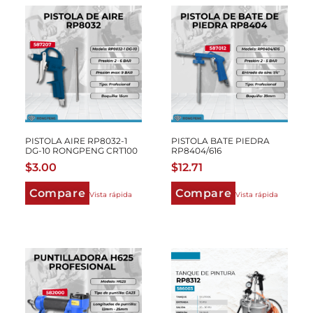
PISTOLA AIRE RP8032-1
PISTOLA BATE PIEDRA
DG-10 RONGPENG CRT100
RP8404/616
$
3.00
$
12.71
Compare
Compare
Vista rápida
Vista rápida