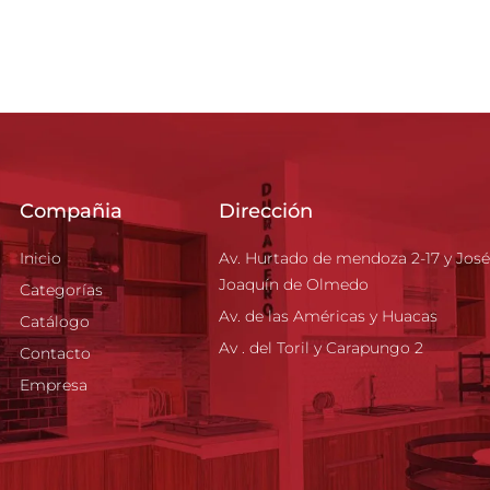
Compañia
Dirección
Inicio
Av. Hurtado de mendoza 2-17 y José
Joaquín de Olmedo
Categorías
Av. de las Américas y Huacas
Catálogo
Av . del Toril y Carapungo 2
Contacto
Empresa