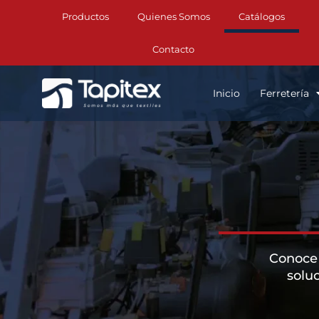
Productos
Quienes Somos
Catálogos
Contacto
Inicio
Ferretería
Conoce 
soluc