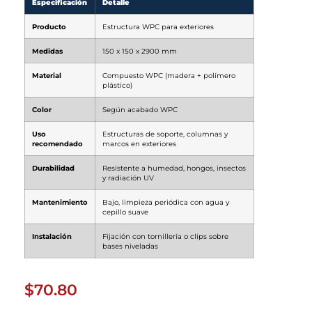
Especificación
Detalle
Producto
Estructura WPC para exteriores
Medidas
150 x 150 x 2900 mm
Material
Compuesto WPC (madera + polímero
plástico)
Color
Según acabado WPC
Uso
Estructuras de soporte, columnas y
recomendado
marcos en exteriores
Durabilidad
Resistente a humedad, hongos, insectos
y radiación UV
Mantenimiento
Bajo, limpieza periódica con agua y
cepillo suave
Instalación
Fijación con tornillería o clips sobre
bases niveladas
$
70.80