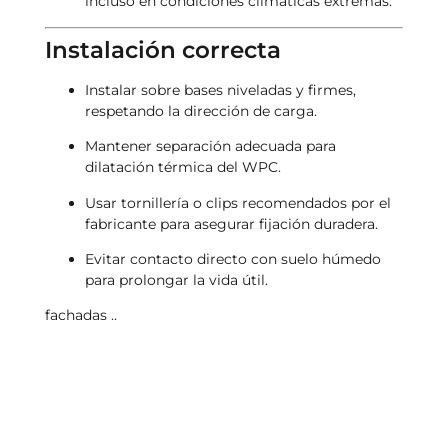
incluso en condiciones climáticas extremas.
Instalación correcta
Instalar sobre bases niveladas y firmes,
respetando la dirección de carga.
Mantener separación adecuada para
dilatación térmica del WPC.
Usar tornillería o clips recomendados por el
fabricante para asegurar fijación duradera.
Evitar contacto directo con suelo húmedo
para prolongar la vida útil.
fachadas ..