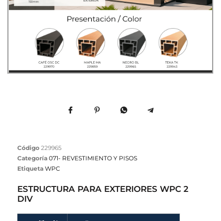
Código
229965
Categoría
071- REVESTIMIENTO Y PISOS
Etiqueta
WPC
ESTRUCTURA PARA EXTERIORES WPC 2
DIV