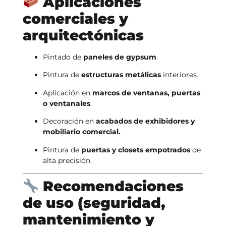
Aplicaciones
comerciales y
arquitectónicas
Pintado de
paneles de gypsum
.
Pintura de
estructuras metálicas
interiores.
Aplicación en
marcos de ventanas, puertas
o ventanales
.
Decoración en
acabados de exhibidores y
mobiliario comercial.
Pintura de
puertas y closets empotrados
de
alta precisión.
Recomendaciones
de uso (seguridad,
mantenimiento y