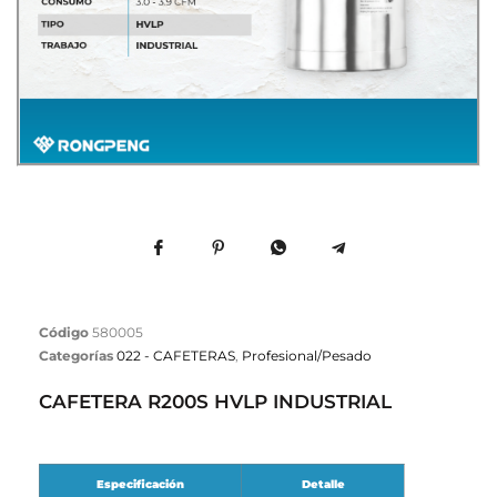
Código
580005
Categorías
022 - CAFETERAS
,
Profesional/Pesado
CAFETERA R200S HVLP INDUSTRIAL
Especificación
Detalle