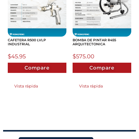
CAFETERA R500 LVLP
BOMBA DE PINTAR R455
INDUSTRIAL
ARQUITECTONICA
$
45.95
$
575.00
Compare
Compare
Vista rápida
Vista rápida