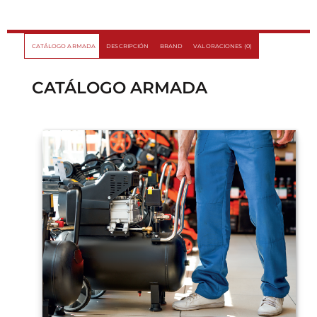
CATÁLOGO ARMADA
DESCRIPCIÓN
BRAND
VALORACIONES (0)
CATÁLOGO ARMADA