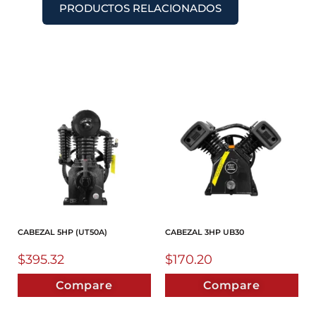
PRODUCTOS RELACIONADOS
CABEZAL 5HP (UT50A)
CABEZAL 3HP UB30
$
395.32
$
170.20
Compare
Compare