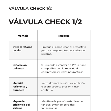
VÁLVULA CHECK 1/2
VÁLVULA CHECK 1/2
Ventaja
Impacto
Evita el retorno
Protege el compresor, el presostato
de aire
y otros componentes delicados del
sistema.
Instalación
Su medida estándar de 1/2” la hace
universal
compatible con la mayoría de
compresores y redes neumáticas.
Material
Normalmente construida en latón
resistente y
o acero, soporta presión y uso
duradero
continuo.
Mejora la
Mantiene la presión estable en el
eficiencia del
tanque, evitando pérdidas
sistema
innecesarias.